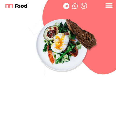
ПП
Food