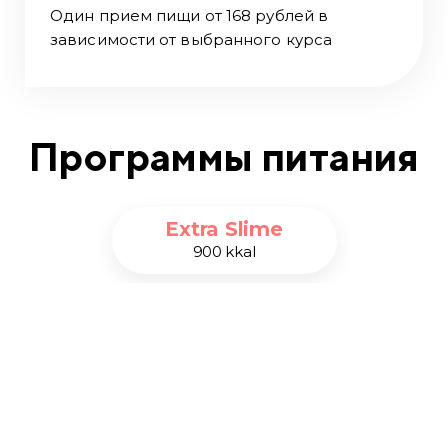
Один прием пищи от 168 рублей в
зависимости от выбранного курса
Программы питания
Extra Slime
900 kkal
Slime
1200 kkal
Optima
1500 kkal